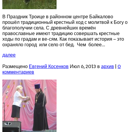
В Праздник Троице в районном центре Байкалово
прошёл традиционный крестный ход с молитвой к Богу о
благополучии села. С древнейших времён
православные имеют традицию совершать крестные
ходы по градам и ве-сям. Как показывает история – это
охраняло город или село от бед. Чем более...
далее
Размещено
Евгений Косенков
Июл 6, 2013 в
архив
|
0
комментариев