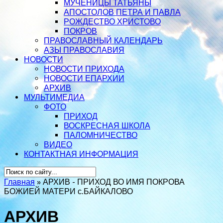
МУЧЕНИЦЫ ТАТЬЯНЫ
АПОСТОЛОВ ПЕТРА И ПАВЛА
РОЖДЕСТВО ХРИСТОВО
ПОКРОВ
ПРАВОСЛАВНЫЙ КАЛЕНДАРЬ
АЗЫ ПРАВОСЛАВИЯ
НОВОСТИ
НОВОСТИ ПРИХОДА
НОВОСТИ ЕПАРХИИ
АРХИВ
МУЛЬТИМЕДИА
ФОТО
ПРИХОД
ВОСКРЕСНАЯ ШКОЛА
ПАЛОМНИЧЕСТВО
ВИДЕО
КОНТАКТНАЯ ИНФОРМАЦИЯ
Главная
»
АРХИВ - ПРИХОД ВО ИМЯ ПОКРОВА
БОЖИЕЙ МАТЕРИ с.БАЙКАЛОВО
АРХИВ