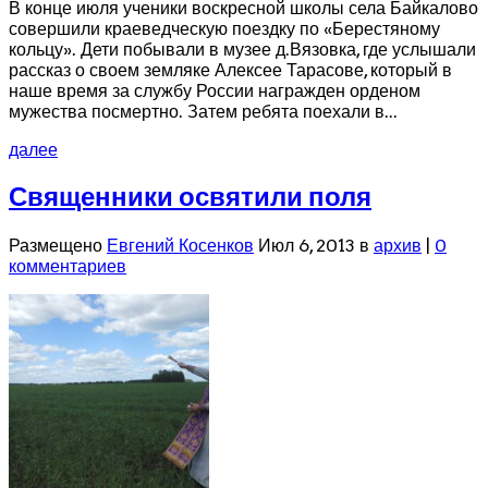
В конце июля ученики воскресной школы села Байкалово
совершили краеведческую поездку по «Берестяному
кольцу». Дети побывали в музее д.Вязовка, где услышали
рассказ о своем земляке Алексее Тарасове, который в
наше время за службу России награжден орденом
мужества посмертно. Затем ребята поехали в...
далее
Священники освятили поля
Размещено
Евгений Косенков
Июл 6, 2013 в
архив
|
0
комментариев