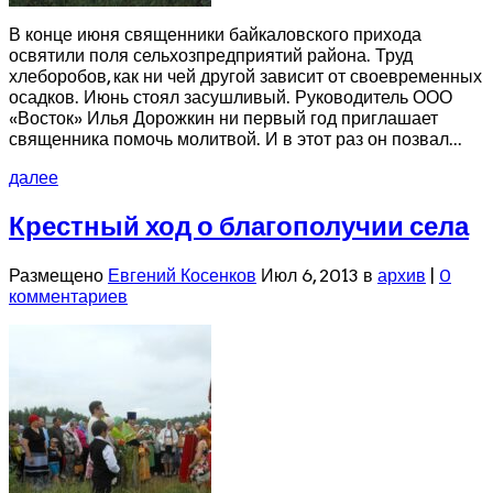
В конце июня священники байкаловского прихода
освятили поля сельхозпредприятий района. Труд
хлеборобов, как ни чей другой зависит от своевременных
осадков. Июнь стоял засушливый. Руководитель ООО
«Восток» Илья Дорожкин ни первый год приглашает
священника помочь молитвой. И в этот раз он позвал...
далее
Крестный ход о благополучии села
Размещено
Евгений Косенков
Июл 6, 2013 в
архив
|
0
комментариев