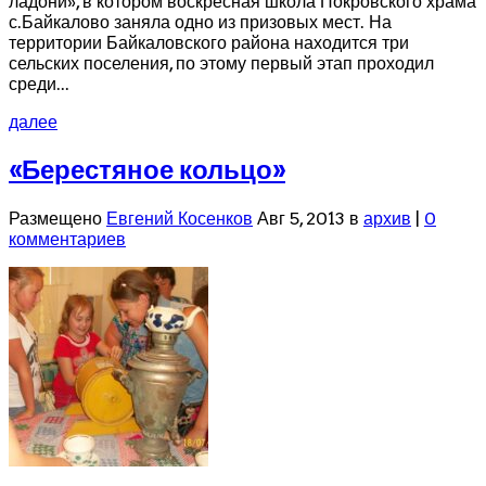
ладони», в котором воскресная школа Покровского храма
с.Байкалово заняла одно из призовых мест. На
территории Байкаловского района находится три
сельских поселения, по этому первый этап проходил
среди...
далее
«Берестяное кольцо»
Размещено
Евгений Косенков
Авг 5, 2013 в
архив
|
0
комментариев