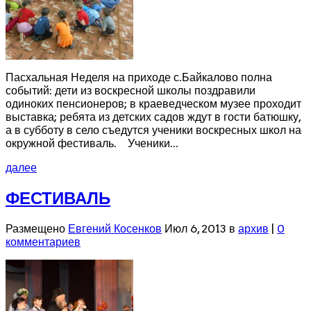
Пасхальная Неделя на приходе с.Байкалово полна
событий: дети из воскресной школы поздравили
одиноких пенсионеров; в краеведческом музее проходит
выставка; ребята из детских садов ждут в гости батюшку,
а в субботу в село съедутся ученики воскресных школ на
окружной фестиваль. Ученики...
далее
ФЕСТИВАЛЬ
Размещено
Евгений Косенков
Июл 6, 2013 в
архив
|
0
комментариев