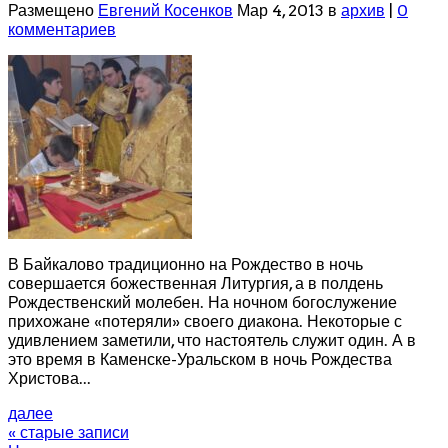
Размещено
Евгений Косенков
Мар 4, 2013 в
архив
|
0
комментариев
В Байкалово традиционно на Рождество в ночь
совершается божественная Литургия, а в полдень
Рождественский молебен. На ночном богослужение
прихожане «потеряли» своего диакона. Некоторые с
удивлением заметили, что настоятель служит один. А в
это время в Каменске-Уральском в ночь Рождества
Христова...
далее
« старые записи