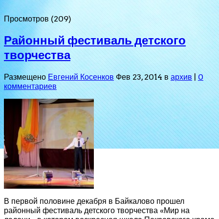
Просмотров (209)
Районный фестиваль детского
творчества
Размещено
Евгений Косенков
Фев 23, 2014 в
архив
|
0
комментариев
В первой половине декабря в Байкалово прошел
районный фестиваль детского творчества «Мир на