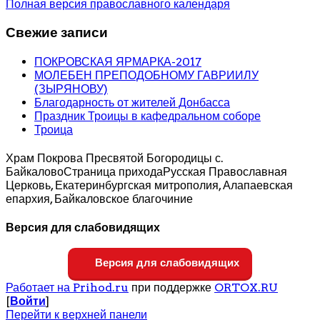
Полная версия православного календаря
Свежие записи
ПОКРОВСКАЯ ЯРМАРКА-2017
МОЛЕБЕН ПРЕПОДОБНОМУ ГАВРИИЛУ
(ЗЫРЯНОВУ)
Благодарность от жителей Донбасса
Праздник Троицы в кафедральном соборе
Троица
Храм Покрова Пресвятой Богородицы с.
Байкалово
Страница прихода
Русская Православная
Церковь, Екатеринбургская митрополия, Алапаевская
епархия, Байкаловское благочиние
Версия для слабовидящих
Версия для слабовидящих
Работает на Prihod.ru
при поддержке
ORTOX.RU
[
Войти
]
Перейти к верхней панели