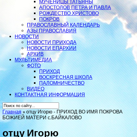
МУЧЕНИЦЫ ТАТЬЯНЫ
АПОСТОЛОВ ПЕТРА И ПАВЛА
РОЖДЕСТВО ХРИСТОВО
ПОКРОВ
ПРАВОСЛАВНЫЙ КАЛЕНДАРЬ
АЗЫ ПРАВОСЛАВИЯ
НОВОСТИ
НОВОСТИ ПРИХОДА
НОВОСТИ ЕПАРХИИ
АРХИВ
МУЛЬТИМЕДИА
ФОТО
ПРИХОД
ВОСКРЕСНАЯ ШКОЛА
ПАЛОМНИЧЕСТВО
ВИДЕО
КОНТАКТНАЯ ИНФОРМАЦИЯ
Главная
»
отцу Игорю - ПРИХОД ВО ИМЯ ПОКРОВА
БОЖИЕЙ МАТЕРИ с.БАЙКАЛОВО
отцу Игорю