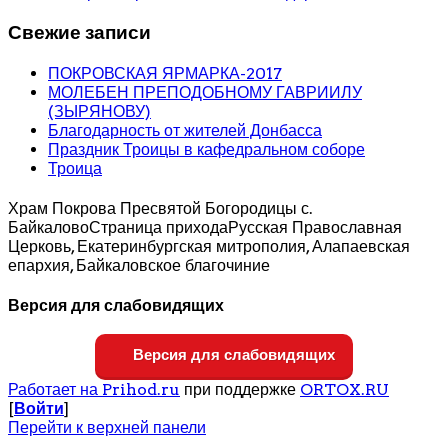
Свежие записи
ПОКРОВСКАЯ ЯРМАРКА-2017
МОЛЕБЕН ПРЕПОДОБНОМУ ГАВРИИЛУ
(ЗЫРЯНОВУ)
Благодарность от жителей Донбасса
Праздник Троицы в кафедральном соборе
Троица
Храм Покрова Пресвятой Богородицы с.
Байкалово
Страница прихода
Русская Православная
Церковь, Екатеринбургская митрополия, Алапаевская
епархия, Байкаловское благочиние
Версия для слабовидящих
Версия для слабовидящих
Работает на Prihod.ru
при поддержке
ORTOX.RU
[
Войти
]
Перейти к верхней панели