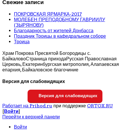
Свежие записи
ПОКРОВСКАЯ ЯРМАРКА-2017
МОЛЕБЕН ПРЕПОДОБНОМУ ГАВРИИЛУ
(ЗЫРЯНОВУ)
Благодарность от жителей Донбасса
Праздник Троицы в кафедральном соборе
Троица
Храм Покрова Пресвятой Богородицы с.
Байкалово
Страница прихода
Русская Православная
Церковь, Екатеринбургская митрополия, Алапаевская
епархия, Байкаловское благочиние
Версия для слабовидящих
Версия для слабовидящих
Работает на Prihod.ru
при поддержке
ORTOX.RU
[
Войти
]
Перейти к верхней панели
Войти