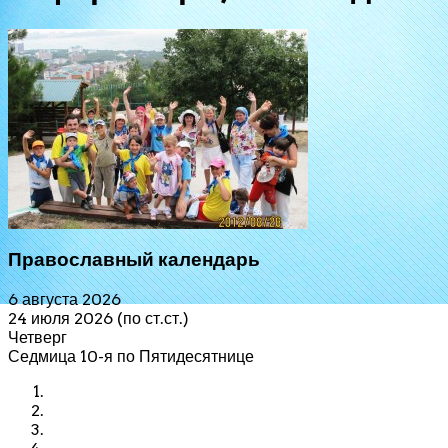
Православный календарь
6 августа 2026
24 июля 2026 (по ст.ст.)
Четверг
Седмица 10-я по Пятидесятнице