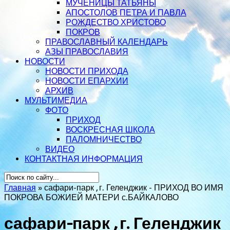
МУЧЕНИЦЫ ТАТЬЯНЫ
АПОСТОЛОВ ПЕТРА И ПАВЛА
РОЖДЕСТВО ХРИСТОВО
ПОКРОВ
ПРАВОСЛАВНЫЙ КАЛЕНДАРЬ
АЗЫ ПРАВОСЛАВИЯ
НОВОСТИ
НОВОСТИ ПРИХОДА
НОВОСТИ ЕПАРХИИ
АРХИВ
МУЛЬТИМЕДИА
ФОТО
ПРИХОД
ВОСКРЕСНАЯ ШКОЛА
ПАЛОМНИЧЕСТВО
ВИДЕО
КОНТАКТНАЯ ИНФОРМАЦИЯ
Главная
»
сафари-парк , г. Геленджик - ПРИХОД ВО ИМЯ
ПОКРОВА БОЖИЕЙ МАТЕРИ с.БАЙКАЛОВО
сафари-парк , г. Геленджик