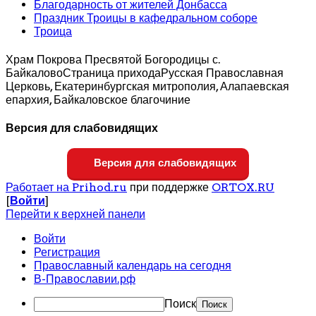
Благодарность от жителей Донбасса
Праздник Троицы в кафедральном соборе
Троица
Храм Покрова Пресвятой Богородицы с.
Байкалово
Страница прихода
Русская Православная
Церковь, Екатеринбургская митрополия, Алапаевская
епархия, Байкаловское благочиние
Версия для слабовидящих
Версия для слабовидящих
Работает на Prihod.ru
при поддержке
ORTOX.RU
[
Войти
]
Перейти к верхней панели
Войти
Регистрация
Православный календарь на сегодня
В-Православии.рф
Поиск