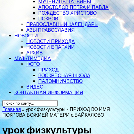
МУЧЕНИЦЫ ТАТЬЯНЫ
АПОСТОЛОВ ПЕТРА И ПАВЛА
РОЖДЕСТВО ХРИСТОВО
ПОКРОВ
ПРАВОСЛАВНЫЙ КАЛЕНДАРЬ
АЗЫ ПРАВОСЛАВИЯ
НОВОСТИ
НОВОСТИ ПРИХОДА
НОВОСТИ ЕПАРХИИ
АРХИВ
МУЛЬТИМЕДИА
ФОТО
ПРИХОД
ВОСКРЕСНАЯ ШКОЛА
ПАЛОМНИЧЕСТВО
ВИДЕО
КОНТАКТНАЯ ИНФОРМАЦИЯ
Главная
»
урок физкультуры - ПРИХОД ВО ИМЯ
ПОКРОВА БОЖИЕЙ МАТЕРИ с.БАЙКАЛОВО
урок физкультуры