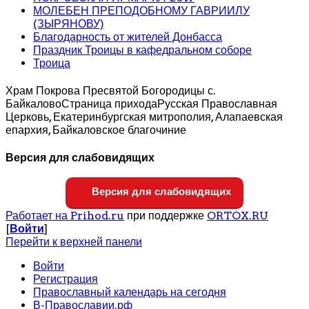
МОЛЕБЕН ПРЕПОДОБНОМУ ГАВРИИЛУ
(ЗЫРЯНОВУ)
Благодарность от жителей Донбасса
Праздник Троицы в кафедральном соборе
Троица
Храм Покрова Пресвятой Богородицы с.
Байкалово
Страница прихода
Русская Православная
Церковь, Екатеринбургская митрополия, Алапаевская
епархия, Байкаловское благочиние
Версия для слабовидящих
Версия для слабовидящих
Работает на Prihod.ru
при поддержке
ORTOX.RU
[
Войти
]
Перейти к верхней панели
Войти
Регистрация
Православный календарь на сегодня
В-Православии.рф