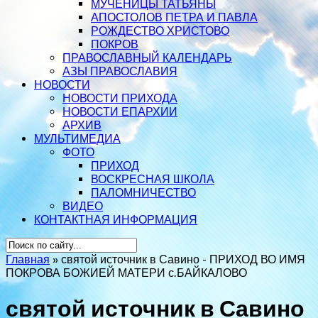
МУЧЕНИЦЫ ТАТЬЯНЫ
АПОСТОЛОВ ПЕТРА И ПАВЛА
РОЖДЕСТВО ХРИСТОВО
ПОКРОВ
ПРАВОСЛАВНЫЙ КАЛЕНДАРЬ
АЗЫ ПРАВОСЛАВИЯ
НОВОСТИ
НОВОСТИ ПРИХОДА
НОВОСТИ ЕПАРХИИ
АРХИВ
МУЛЬТИМЕДИА
ФОТО
ПРИХОД
ВОСКРЕСНАЯ ШКОЛА
ПАЛОМНИЧЕСТВО
ВИДЕО
КОНТАКТНАЯ ИНФОРМАЦИЯ
Главная
»
святой источник в Савино - ПРИХОД ВО ИМЯ
ПОКРОВА БОЖИЕЙ МАТЕРИ с.БАЙКАЛОВО
святой источник в Савино