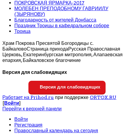
ПОКРОВСКАЯ ЯРМАРКА-2017
МОЛЕБЕН ПРЕПОДОБНОМУ ГАВРИИЛУ
(ЗЫРЯНОВУ)
Благодарность от жителей Донбасса
Праздник Троицы в кафедральном соборе
Троица
Храм Покрова Пресвятой Богородицы с.
Байкалово
Страница прихода
Русская Православная
Церковь, Екатеринбургская митрополия, Алапаевская
епархия, Байкаловское благочиние
Версия для слабовидящих
Версия для слабовидящих
Работает на Prihod.ru
при поддержке
ORTOX.RU
[
Войти
]
Перейти к верхней панели
Войти
Регистрация
Православный календарь на сегодня