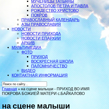
МУЧЕНИЦЫ ТАТЬЯНЫ
АПОСТОЛОВ ПЕТРА И ПАВЛА
РОЖДЕСТВО ХРИСТОВО
ПОКРОВ
ПРАВОСЛАВНЫЙ КАЛЕНДАРЬ
АЗЫ ПРАВОСЛАВИЯ
НОВОСТИ
НОВОСТИ ПРИХОДА
НОВОСТИ ЕПАРХИИ
АРХИВ
МУЛЬТИМЕДИА
ФОТО
ПРИХОД
ВОСКРЕСНАЯ ШКОЛА
ПАЛОМНИЧЕСТВО
ВИДЕО
КОНТАКТНАЯ ИНФОРМАЦИЯ
Главная
»
на сцене малыши - ПРИХОД ВО ИМЯ
ПОКРОВА БОЖИЕЙ МАТЕРИ с.БАЙКАЛОВО
на сцене малыши