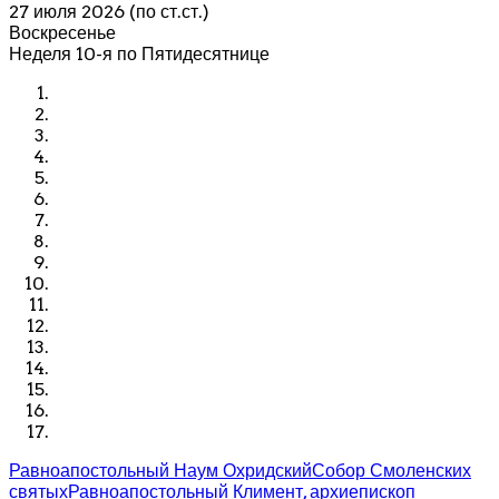
27 июля 2026 (по ст.ст.)
Воскресенье
Неделя 10-я по Пятидесятнице
Равноапостольный Наум Охридский
Собор Смоленских
святых
Равноапостольный Климент, архиепископ