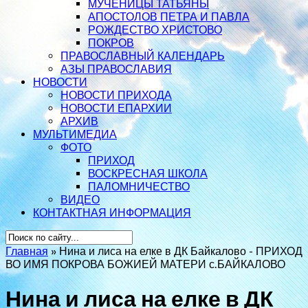
МУЧЕНИЦЫ ТАТЬЯНЫ
АПОСТОЛОВ ПЕТРА И ПАВЛА
РОЖДЕСТВО ХРИСТОВО
ПОКРОВ
ПРАВОСЛАВНЫЙ КАЛЕНДАРЬ
АЗЫ ПРАВОСЛАВИЯ
НОВОСТИ
НОВОСТИ ПРИХОДА
НОВОСТИ ЕПАРХИИ
АРХИВ
МУЛЬТИМЕДИА
ФОТО
ПРИХОД
ВОСКРЕСНАЯ ШКОЛА
ПАЛОМНИЧЕСТВО
ВИДЕО
КОНТАКТНАЯ ИНФОРМАЦИЯ
Главная
»
Нина и лиса на елке в ДК Байкалово - ПРИХОД
ВО ИМЯ ПОКРОВА БОЖИЕЙ МАТЕРИ с.БАЙКАЛОВО
Нина и лиса на елке в ДК