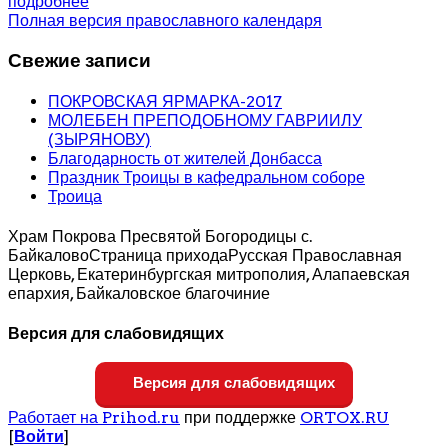
подробнее
Полная версия православного календаря
Свежие записи
ПОКРОВСКАЯ ЯРМАРКА-2017
МОЛЕБЕН ПРЕПОДОБНОМУ ГАВРИИЛУ
(ЗЫРЯНОВУ)
Благодарность от жителей Донбасса
Праздник Троицы в кафедральном соборе
Троица
Храм Покрова Пресвятой Богородицы с.
Байкалово
Страница прихода
Русская Православная
Церковь, Екатеринбургская митрополия, Алапаевская
епархия, Байкаловское благочиние
Версия для слабовидящих
Версия для слабовидящих
Работает на Prihod.ru
при поддержке
ORTOX.RU
[
Войти
]