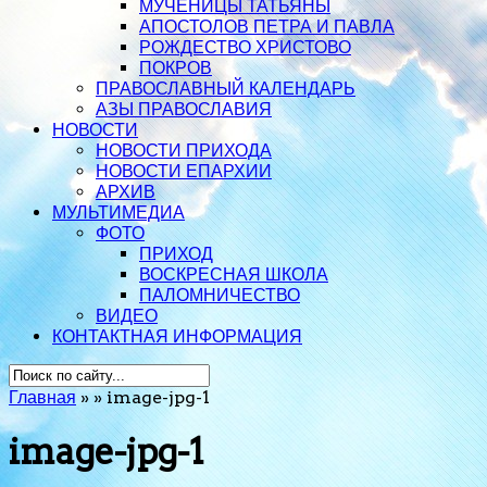
МУЧЕНИЦЫ ТАТЬЯНЫ
АПОСТОЛОВ ПЕТРА И ПАВЛА
РОЖДЕСТВО ХРИСТОВО
ПОКРОВ
ПРАВОСЛАВНЫЙ КАЛЕНДАРЬ
АЗЫ ПРАВОСЛАВИЯ
НОВОСТИ
НОВОСТИ ПРИХОДА
НОВОСТИ ЕПАРХИИ
АРХИВ
МУЛЬТИМЕДИА
ФОТО
ПРИХОД
ВОСКРЕСНАЯ ШКОЛА
ПАЛОМНИЧЕСТВО
ВИДЕО
КОНТАКТНАЯ ИНФОРМАЦИЯ
Главная
»
»
image-jpg-1
image-jpg-1