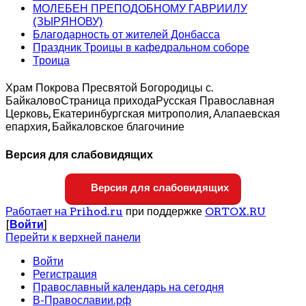
МОЛЕБЕН ПРЕПОДОБНОМУ ГАВРИИЛУ
(ЗЫРЯНОВУ)
Благодарность от жителей Донбасса
Праздник Троицы в кафедральном соборе
Троица
Храм Покрова Пресвятой Богородицы с.
Байкалово
Страница прихода
Русская Православная
Церковь, Екатеринбургская митрополия, Алапаевская
епархия, Байкаловское благочиние
Версия для слабовидящих
Версия для слабовидящих
Работает на Prihod.ru
при поддержке
ORTOX.RU
[
Войти
]
Перейти к верхней панели
Войти
Регистрация
Православный календарь на сегодня
В-Православии.рф