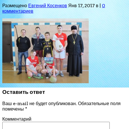
Размещено
Евгений Косенков
Янв 17, 2017 в |
0
комментариев
Оставить ответ
Ваш e-mail не будет опубликован.
Обязательные поля
помечены
*
Комментарий